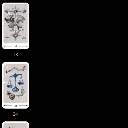
18
24