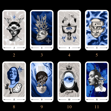
2
3
4
5
8
9
10
11