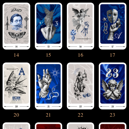
14
15
16
17
20
21
22
23