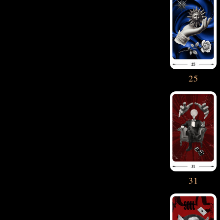
25
31