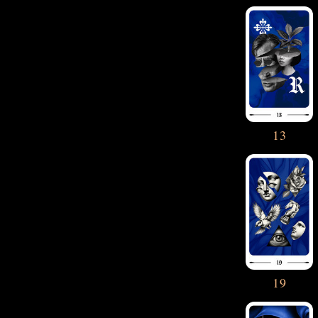
13
19