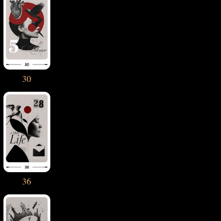
30
36